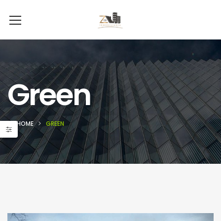
Green
HOME
GREEN