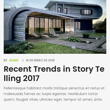
BY
ADMIN
16 DE ENERO DE 2018
Recent Trends in Story Te
lling 2017
Pellentesque habitant morbi tristique senectus et netus et
malesuada fames ac turpis egestas. Vestibulum tortor
quam, feugiat vitae, ultricies eget, tempor sit amet, ante.
Donec eu libero sit amet quam egestas semper. Aenean