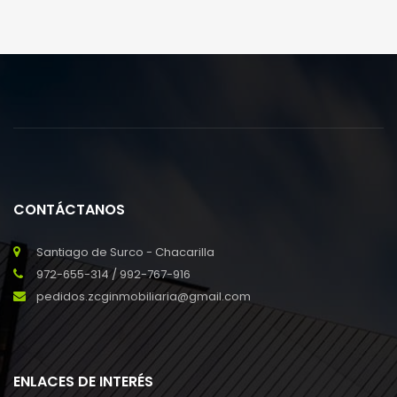
CONTÁCTANOS
Santiago de Surco - Chacarilla
972-655-314 / 992-767-916
pedidos.zcginmobiliaria@gmail.com
ENLACES DE INTERÉS