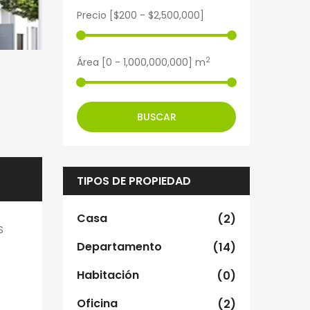
Precio [
$200
-
$2,500,000
]
2
Área [
0
-
1,000,000,000
] m
BUSCAR
TIPOS DE PROPIEDAD
Casa
(2)
S
Departamento
(14)
Habitación
(0)
Oficina
(2)