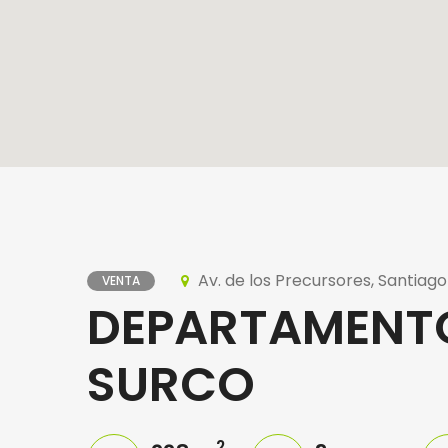
Av. de los Precursores, Santiago
VENTA
DEPARTAMENTO
SURCO
2