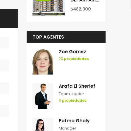
$482,300
TOP AGENTES
Zoe Gomez
20
propiedades
Arafa El Sherief
Team Leader
0
propiedades
Fatma Ghaly
Manager