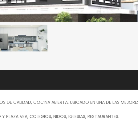
 DE CALIDAD, COCINA ABIERTA, UBICADO EN UNA DE LAS MEJORE
LAZA VEA, COLEGIOS, NIDOS, IGLESIAS, RESTAURANTES.