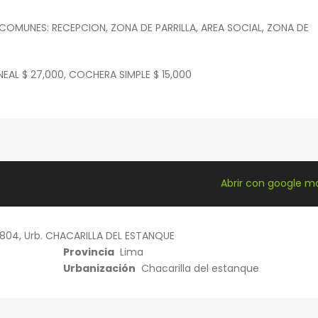
 COMUNES: RECEPCION, ZONA DE PARRILLA, AREA SOCIAL, ZONA DE
EAL $ 27,000, COCHERA SIMPLE $ 15,000
Abrir con google 
 804, Urb. CHACARILLA DEL ESTANQUE
Provincia
Lima
Urbanización
Chacarilla del estanque