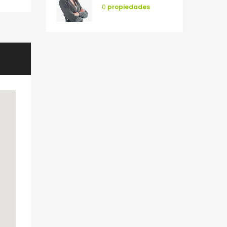
0
propiedades