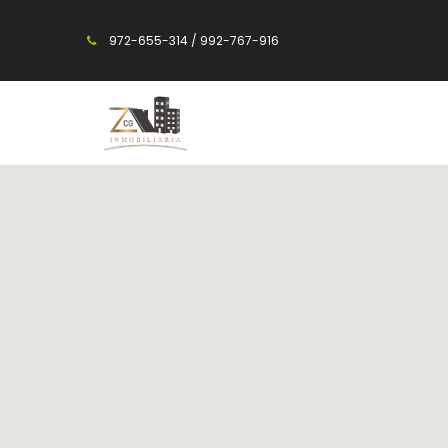
972-655-314 / 992-767-916