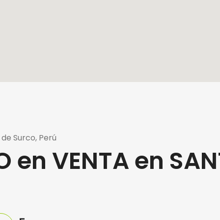
 de Surco, Perú
 en VENTA en SAN