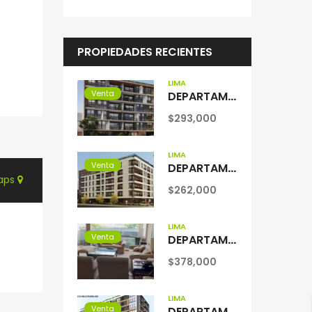
PROPIEDADES RECIENTES
LIMA
Venta
DEPARTAMENTO en VENTA en SANTIAGO DE SURCO
$293,000
LIMA
Venta
DEPARTAMENTO en VENTA en SAN BORJA
maps
$262,000
LIMA
Venta
DEPARTAMENTO en VENTA en MIRAFLORES
$378,000
LIMA
Venta
DEPARTAMENTO en VENTA en SANTIAGO DE SURCO