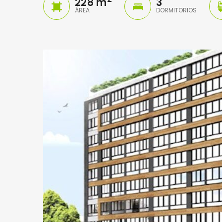
228 m
3
ÁREA
DORMITORIOS