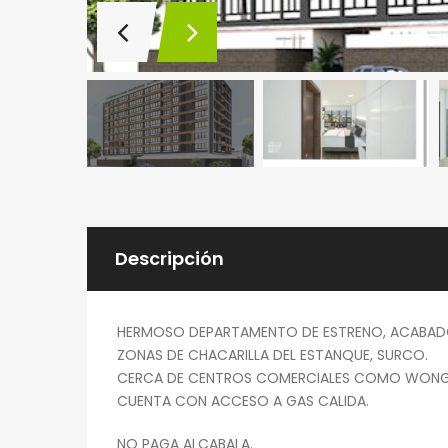
Descripción
HERMOSO DEPARTAMENTO DE ESTRENO, ACABADOS
ZONAS DE CHACARILLA DEL ESTANQUE, SURCO.
CERCA DE CENTROS COMERCIALES COMO WONG Y P
CUENTA CON ACCESO A GAS CALIDA.
NO PAGA ALCABALA.