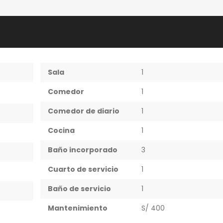
Sala
1
Comedor
1
Comedor de diario
1
Cocina
1
Baño incorporado
3
Cuarto de servicio
1
Baño de servicio
1
Mantenimiento
S/ 400