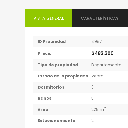
VISTA GENERAL
CARACTERÍSTICAS
ID Propiedad
4987
$482,300
Precio
Tipo de propiedad
Departamento
Estado de la propiedad
Venta
Dormitorios
3
Baños
5
2
Área
228 m
Estacionamiento
2