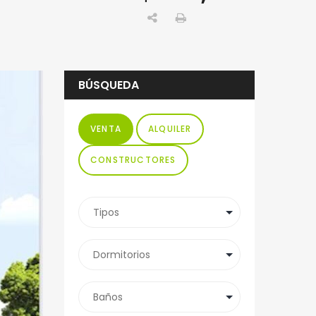
BÚSQUEDA
VENTA
ALQUILER
CONSTRUCTORES